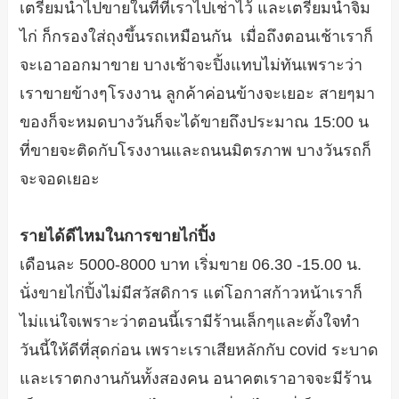
เตรียมนำไปขายในที่ที่เราไปเช่าไว้ และเตรียมน้ำจิ้ม
ไก่ ก็กรองใส่ถุงขึ้นรถเหมือนกัน เมื่อถึงตอนเช้าเราก็
จะเอาออกมาขาย บางเช้าจะปิ้งแทบไม่ทันเพราะว่า
เราขายข้างๆโรงงาน ลูกค้าค่อนข้างจะเยอะ สายๆมา
ของก็จะหมดบางวันก็จะได้ขายถึงประมาณ 15:00 น
ที่ขายจะติดกับโรงงานและถนนมิตรภาพ บางวันรถก็
จะจอดเยอะ
รายได้ดีไหมในการขายไก่ปิ้ง
เดือนละ 5000-8000 บาท เริ่มขาย 06.30 -15.00 น.
นั่งขายไก่ปิ้งไม่มีสวัสดิการ แต่โอกาสก้าวหน้าเราก็
ไม่แน่ใจเพราะว่าตอนนี้เรามีร้านเล็กๆและตั้งใจทำ
วันนี้ให้ดีที่สุดก่อน เพราะเราเสียหลักกับ covid ระบาด
และเราตกงานกันทั้งสองคน อนาคตเราอาจจะมีร้าน