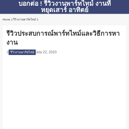
บอกต่อ ! รีวิวงานพาร์ทไทม์ งานที่
หยุดเสาร์ อาทิตย์
Home
รีวิวงานพาร์ทไทม์
รีวิวประสบการณ์พาร์ทไทม์และวิธีการหา
งาน
July 22, 2020
รีวิวงานพาร์ทไทม์