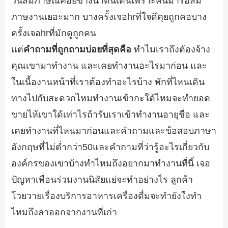
วันสัมภาษณ์ค่อยข้างน่าตื่นเต้นเพราะคนมารอสัม
ภาษงานเยอะมาก บางครั้งเจอhrที่ใจดีคุยถูกคอบาง
ครั้งเจอhrที่มักดูถูกคน
เเต่
คำถามที่ถูกถามบ่อยที่สุดคือ
ทำไมเราถึงต้องจ้าง
คุณเขามาทำงาน และเคยทำงานอะไรมาก่อน และ
ในเนื้องานหน้าที่เราต้องทำอะไรบ้าง พักที่ไหนเดิน
ทางไปกับสะดวกไหมทำงานเข้ากะใด้ไหมจะทำยอด
ขายไห้เขาใด้เท่าไรถ้ารับเราเข้าทำงานอายุชื่อ และ
เคยทำงานที่ไหนมาก่อนและคำถามและข้อสอบภาษา
อังกฤษที่ไม่ต่ำกว่า50และคำถามที่ว่ารู้อะไรเกี่ยวกับ
องค์กรของเขาบ้างทำไหมถึงอยากมาทำงานที่นี้ เจอ
ปัญหาเพื่อนร่วมงานนิสัยแย่จะทำอย่างไร ลูกค้า
โวยวายเรื่องบริการอาหารเครื่องดื่มจะทำยังใงทำ
ไหมถึงลาออกจากงานที่เก่า