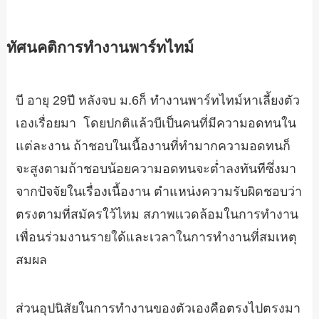
ทัศนคติการทำงานพาร์ทไทม์
บี อายุ 29ปี หลังจบ ม.6ก็ ทำงานพาร์ทไทม์หาเลี้ยงตัว
เองเรื่อยมา โดยปกติแล้วบีเป็นคนที่มีความอดทนใน
แต่ละงาน ถ้าชอบในเนื้องานที่ทำมากความอดทนก็
จะสูงตามถ้าชอบน้อยความอดทนจะต่ำลงทันทีซึ่งมา
จากปัจจัยในเรื่องเนื้องาน ตำแหน่งความรับผิดชอบว่า
ตรงตามที่สมัครใว้ไหม สภาพเเวดล้อมในการทำงาน
เพื่อนร่วมงานรายใด้และเวลาในการทำงานที่สมเหตุ
สมผล
ส่วนอุปนิสัยในการทำงานของตัวเองคือตรงไปตรงมา