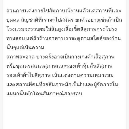
ส่วนการแต่งกายไปสัมภาษณ์งานแล้วแต่สถานที่และ
บุคคล สัญชาติที่เราจะไปสมัคร ยกตัวอย่างเช่นถ้าเป็น
โรงแรมจะรวบผมใส่ส้นสูงเสื้อเชิ้ตสีสุภาพกระโปรง
ทรงสอบ แต่ถ้าร้านอาหารเราจะดูตามสไตล์ของร้าน
นั้นๆแต่เน้นความ
สุภาพสะอาด บางครั้งอาจเป็นกางเกงดำเสื้อสุภาพ
หรือชุดเดรสแนวสุภาพและรองเท้าหุ้มส้นสีสุภาพ
รองเท้าผ้าไบสีสุภาพ เน้นแต่งตามความเหมาะสม
และสถานที่คนที่รอสัมภาษมักเป็นhrและผู้จัดการใน
แผนกนั้นมักโดนสัมภาษณ์สองรอบ