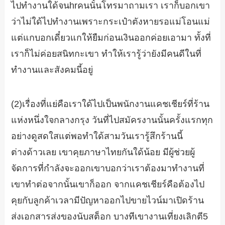
ไปทำงานใด้จนhrคนนั้นโทรมาถามเรา เราก็บอกเขา
ว่าไม่ใด้ไปทำงานเพราะกระเป๋าตังหายรอแม่โอนแม่
แต่แกบอกเดี๋ยวแกให้ยืมก่อนเงินออกค่อยเอามา ทั้งที่
เราก็ไม่ค่อยสนิทกะเขา ทำให้เรารู้ว่ายังมีคนดีในที่
ทำงานและสังคมนี้อยู่
(2)เรื่องที่แย่คือเราใด้ไปเป็นพนักงานแคชเชียร์ที่ร้าน
แห่งหนึ่งใจกลางกรุง วันที่ไปสมัครงานนั้นครั้งแรกทุก
อย่างดูสดใสแต่พอทำใด้สามวันเรารู้สึกร้านนี้
ต่างด้าวเลย เขาคุยภาษาไทยกันใด้น้อย มีผู้ช่วยผู้
จัดการที่กำลังจะออกเขาบอกว่าเราต้องมาทำงานที่
เขาทำต่อจากนั้นเขาก็ออก จากแคชเชียร์คือต้องไป
คุยกับลูกค้าเวลามีปัญหาออกไปขายไวน์มาเปิดร้าน
ส่งเอกสารส่งของนับสต็อก บางทีเขางานเที่ยงเลิกตี5