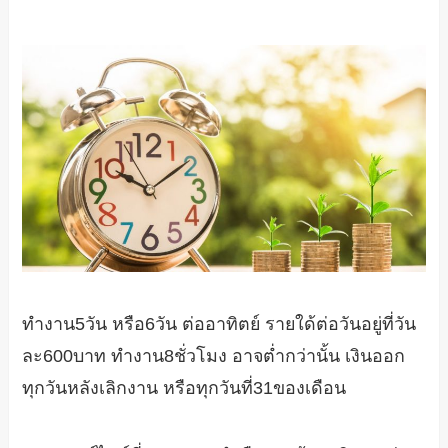
ทำงาน5วัน หรือ6วัน ต่ออาทิตย์ รายใด้ต่อวันอยู่ที่วัน
ละ600บาท ทำงาน8ชั่วโมง อาจต่ำกว่านั้น เงินออก
ทุกวันหลังเลิกงาน หรือทุกวันที่31ของเดือน