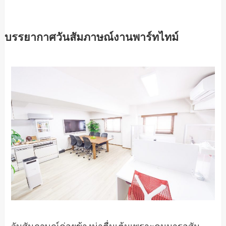
บรรยากาศวันสัมภาษณ์งานพาร์ทไทม์