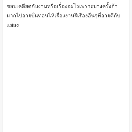
ชอบเคลียดกับงานหรือเรื่องอะไรเพราะบางครั้งถ้า
มากไปอาจบั่นทอนไห้เรื่องงานรึเรื่องอื่นๆที่อาจดีกับ
แย่ลง