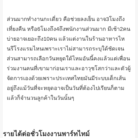
ส่วนมากทำงานกะเดี่ยว คือช่วยลงเย็น อาจ3โมงถึง
เที่ยงคืน หรือ6โมงถึง4ถึงพนักงานส่วนมาก มีเช้า2คน
บ่ายอาจเยอะถึง10คน แล้วแต่งานในร้านอาหารไห
นรึโรงแรมไหนเพราะเราไม่สามารถระบุใด้ชัดเจน
ส่วนสามารถเลือกวันหยุดใด้ไหมอันนี้คงแล้วแต่เพื่อน
ร่วมงานคนที่เขามาก่อนเราและอาวุชโสกว่าและตัวผู้
จัดการเองด้วยเพราะประเทศไทยมันมีระบบเด็กเส้น
อยู่ถึงแม้วันที่จะหยุดอาจเป็นวันที่ต้องไปเรียนก็ตาม
แล้วก็จำนวนลูกค้าในวันนั้นๆ
รายได้ต่อชั่วโมงงานพาร์ทไทม์