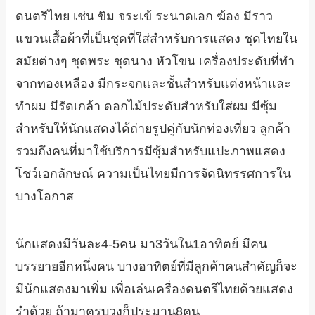
ดนตรีไทย เช่น ขิม จระเข้ ระนาดเอก ฆ้อง มีราว
แขวนเสื้อผ้าที่เป็นชุดที่ใส่สำหรับการแสดง ชุดไทยใน
สมัยต่างๆ ชุดพระ ชุดนาง หัวโขน เครื่องประดับที่ทำ
จากทองเหลือง มีกระจกและชั้นสำหรับแต่งหน้าและ
ทำผม มีรัดเกล้า ดอกไม้ประดับสำหรับใส่ผม มีซุ้ม
สำหรับให้นักแสดงได้ถ่ายรูปคู่กับนักท่องเที่ยว ลูกค้า
รวมถึงคนที่มาใช้บริการมีซุ้มสำหรับแปะภาพแสดง
โชว์เอกลักษณ์ ความเป็นไทยมีการจัดนิทรรศการใน
บางโอกาส
นักแสดงมีวันละ4-5คน มา3วันใน1อาทิตย์ มีคน
บรรยายอีกหนึ่งคน บางอาทิตย์ที่มีลูกค้าคนสำคัญก็จะ
มีนักแสดงมาเพิ่ม เพื่อเล่นเครื่องดนตรีไทยด้วยแสดง
รำด้วย ถ้ามาครบวงก็ประมาน8คน