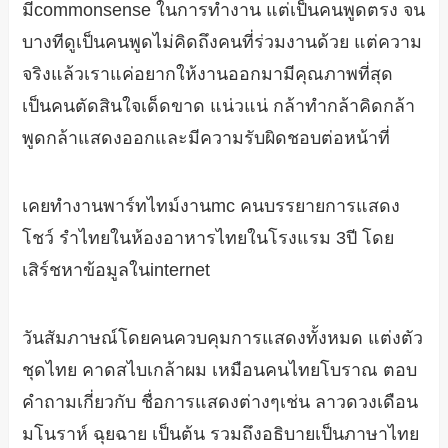
มีcommonsense ในการทำงาน แต่เป็นคนพูดตรง จน
บางทีดูเป็นคนพูดไม่คิดถึงคนที่ร่วมงานด้วย แต่ความ
จริงแล้วเราแค่อยากให้งานออกมามีคุณภาพที่สุด
เป็นคนตัดสินใจเด็ดขาด แน่วแน่ กล้าทำกล้าคิดกล้า
พูดกล้าแสดงออกและมีความรับผิดชอบต่อหน้าที่
เคยทำงานพาร์ทไทม์งานmc คนบรรยายการแสดง
โชว์ รำไทยในห้องอาหารไทยในโรงแรม 3ปี โดย
เสิร์ชหาข้อมูลในinternet
วันสัมภาษณ์โดยคนควบคุมการแสดงทั้งหมด แต่งตัว
ชุดไทย คาดสไบเกล้าผม เหมือนคนไทยโบราณ ตอบ
คำถามเกี่ยวกับ ชื่อการแสดงต่างๆเช่น ลาวดวงเดือน
มโนราห์ ฉุยฉาย เป็นต้น รวมถึงอธิบายเป็นภาษาไทย