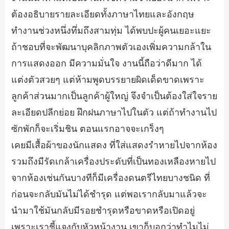
ต้องอธิบายรายละเอียดทั้งภาษาไทยและอังกฤษ
ทำงานช่วงหนึ่งทึ่มถึงสามทุ่ม ได้พบปะผู้คนเยอะแยะ
ถ้าชอบที่จะพัฒนาบุคลิกภาพตัวเองเพิ่มความกล้าใน
การแสดงออก มีความมั่นใจ งานนี้ถือว่าดีมาก ได้
แต่งตัวสวยๆ แต่ห้ามพูดบรรยายผิดเด็ดขาดเพราะ
ลูกค้าส่วนมากเป็นลูกค้าผู้ใหญ่ จึงจำเป็นต้องใส่ใจราย
ละเอียดปลีกย่อย ฝึกฝนภาษาไปในตัว แต่ถ้าทำงานไป
ซักพักก็จะเริ่มชิน ตอนแรกอาจจะเกร็งๆ
เคยมีเสื้อผ้าของนักแสดง ที่ใส่แสดงรำหายไปจากห้อง
รวมถึงมีรัดเกล้าเครื่องประดับที่เป็นทองเหลืองหายไป
จากห้องเช่นกันบางทีก็มีเครื่องดนตรีไทยบางชนิด ที่
ก่อนจะกลับมันไม่ได้ชำรุด แต่พอเรากลับมาแล้วจะ
นำมาใช้มันกลับมีรอยชำรุดหรือขาดหรือเปิดอยู่
เพราะเราชี้แจงกับหัวหน้างาน เขาก็บอกว่าทำไมไม่