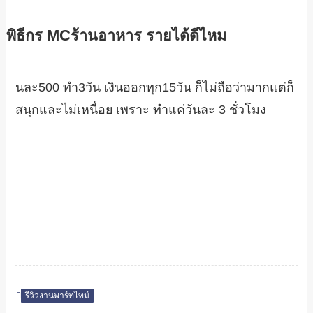
พิธีกร MCร้านอาหาร รายได้ดีไหม
นละ500 ทำ3วัน เงินออกทุก15วัน ก็ไม่ถือว่ามากแต่ก็
สนุกและไม่เหนื่อย เพราะ ทำแค่วันละ 3 ชั่วโมง
รีวิวงานพาร์ทไทม์