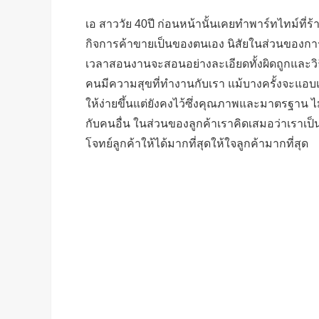
เอ สาววัย 40ปี ก่อนหน้านั้นเคยทำพาร์ทไทม์ที่ร้า
กิจการค้าขายเป็นของตนเอง นิสัยในส่วนของกา
เวลาสอนงานจะสอนอย่างละเอียดทั้งผิดถูกและว
คนมีความสุขที่ทำงานกับเรา แม้บางครั้งจะแอบเ
ให้ง่ายขึ้นแต่ยังคงไว้ซึ่งคุณภาพและมาตรฐาน ไ
กับคนอื่น ในส่วนของลูกค้าเราคิดเสมอว่าเราเป็น
โจทย์ลูกค้าให้ได้มากที่สุดให้ใจลูกค้ามากที่สุด