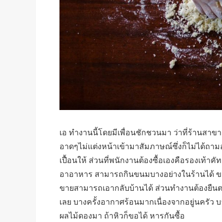
เอ ทำงานนี้โดยมีเพื่อนชักชวนมา ว่าที่ร้านสา
อาดๆไม่แต่งหน้าเข้ามาสัมภาษณ์ซึ่งก็ไม่ได้ถาม
เปื้อนให้ ส่วนที่พนักงานต้องซื้อเองคือรองเท้าคั
อาอาหาร สามารถกินขนมบางอย่างในร้านได้ ขน
ขายสามารถเอากลับบ้านได้ ส่วนทำงานต้องยืน
เลย บางครั้งอากาศร้อนมากเนื่องจากอยู่นครัว บาง
ผลไม้ดองมา ถ้าหิวก็ขอได้ หารกันซื้อ