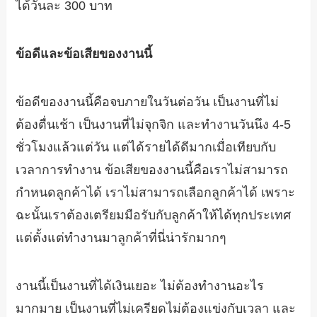
ได้วันละ 300 บาท
ข้อดีและข้อเสียของงานนี้
ข้อดีของงานนี้คือจบภายในวันต่อวัน เป็นงานที่ไม่
ต้องตื่นเช้า เป็นงานที่ไม่จุกจิก และทำงานวันนึง 4-5
ชั่วโมงแล้วแต่วัน แต่ได้รายได้ดีมากเมื่อเทียบกับ
เวลาการทำงาน ข้อเสียของงานนี้คือเราไม่สามารถ
กำหนดลูกค้าได้ เราไม่สามารถเลือกลูกค้าได้ เพราะ
ฉะนั้นเราต้องเตรียมมือรับกับลูกค้าให้ได้ทุกประเทศ
แต่ตั้งแต่ทำงานมาลูกค้าที่นี่น่ารักมากๆ
งานนี้เป็นงานที่ได้เงินเยอะ ไม่ต้องทำงานอะไร
มากมาย เป็นงานที่ไม่เครียดไม่ต้องแข่งกับเวลา และ