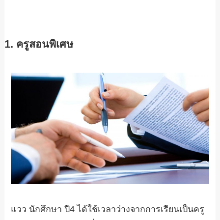
1. ครูสอนพิเศษ
แวว นักศึกษา ปี4 ได้ใช้เวลาว่างจากการเรียนเป็นครู