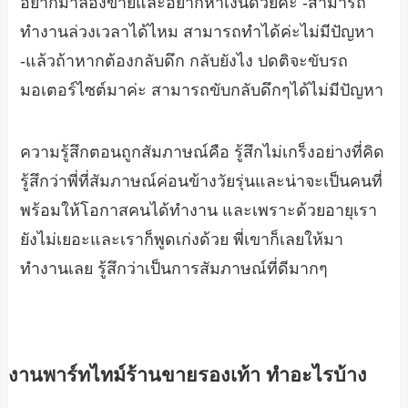
อยากมาลองขายและอยากหาเงินด้วยค่ะ -สามารถ
ทำงานล่วงเวลาได้ไหม สามารถทำได้ค่ะไม่มีปัญหา
-แล้วถ้าหากต้องกลับดึก กลับยังไง ปดติจะขับรถ
มอเตอร์ไซต์มาค่ะ สามารถขับกลับดึกๆได้ไม่มีปัญหา
ความรู้สึกตอนถูกสัมภาษณ์คือ รู้สึกไม่เกร็งอย่างที่คิด
รู้สึกว่าพี่ที่สัมภาษณ์ค่อนข้างวัยรุ่นและน่าจะเป็นคนที่
พร้อมให้โอกาสคนได้ทำงาน และเพราะด้วยอายุเรา
ยังไม่เยอะและเราก็พูดเก่งด้วย พี่เขาก็เลยให้มา
ทำงานเลย รู้สึกว่าเป็นการสัมภาษณ์ที่ดีมากๆ
งานพาร์ทไทม์ร้านขายรองเท้า ทำอะไรบ้าง