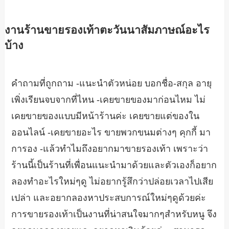
งานร้านขายรองเท้าตะวันนาสัมภาษณ์อะไร
บ้าง
คำถามที่ถูกถาม -แนะนำตัวหน่อย บอกชื่อ-สกุล อายุ
เพิ่งเรียนจบจากที่ไหน -เคยขายของมาก่อนไหม ไม่
เคยขายของแบบมีหน้าร้านค่ะ เคยขายแต่ของใน
ออนไลน์ -เคยขายอะไร ขายพวกขนมต่างๆ คุกกี้ มา
การอง -แล้วทำไมถึงอยากมาขายรองเท้า เพราะว่า
ร้านนี้เป็นร้านที่เพื่อนแนะนำมาด้วยและตัวเองก็อยาก
ลองทำอะไรใหม่ๆดู ไม่อยากรู้สึกว่าปล่อยเวลาไปเสีย
เปล่า และอยากลองหาประสบการณ์ใหม่ๆดูด้วยค่ะ
การขายรองเท้าเป็นงานที่น่าสนใจมากๆสำหรับหนู จึง