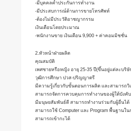
-มีบุคคลค้ำประกันการทำงาน
-มีประสบการณ์ด้านการขายโทรศัพท์
-ต้องไม่มีประวัติอาชญากรรม
เงินเดือนโดยประมาณ
-พนักงานขาย เงินเดือน 9,900 + ค่าคอมมิชชั่น
2.หัวหน้าฝ่ายผลิต
คุณสมบัติ
เพศชายหรือหญิง อายุ 25-35 ปี(ขึ้นอยู่แต่ละบริษั
วุฒิการศึกษา ปวส-ปริญญาตรี
มีความรู้เกี่ยวกับขั้นตอนการผลิต และสามารถว
สามารถจัดการควบคุมการทำงานของผู้ใต้บังคับ
มีมนุษยสัมพันธ์ดี สามารถทำงานร่วมกับผู้อื่นได้
สามารถใช้ Computer และ Program พื้นฐานในกา
สามารถเข้ากะได้