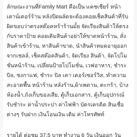
ลักษณะงานที่Family Mart คือเป็น แคชเชียร์ หน้า
เคาน์เตอร์ร้าน หลังปิดผลัดจะต้องคอยเช็คสินค้าที่รับ
ผิดขอบว่าตรงสต๊อคหร้าร้านมั้ย จัดเรียงสินค้าให้ตรง
กับราคาป้าย คอยเติมสินค้าอย่าให้ขาดหน้าร้าน, สั่ง
สินค้าเข้าร้าน, หาสินค้าขาด, นำสินค้าหมดอายุออก
จากเชลล์, เช็คสต๊อคสินค้า, จัดเรียง สินค้า, จัดโปโม
ชั่นหน้าร้าน, เปลี่ยนป้ายโปโมชั่น, เวฟอาหาร, ชำระ
บิล, ชงกาแฟ, ชำระ บิล เคา เตอร์เซอร์วิส, ทำความ
สะอาดพื้น หน้าร้าน หลังร้าน,ผ้าเพดาน, ตะกร้า, บ้าง
ห้องน้ำ,ถังเก็บของเสีย, ตู้เก็บเอกสาร, ตู้เก็บอุปกรณ์
รับชำระ ค่าน้ำประปา ค่าไฟฟ้า บัตรเครดิต สินเชื่อ
ต่างๆ รับฝาก เงินโอนเงิน เติม ค่าโทรศัพท์
รายได้ ต่อชม 37.5 บาท ทำงาน 6 วัน เงินออก วัน