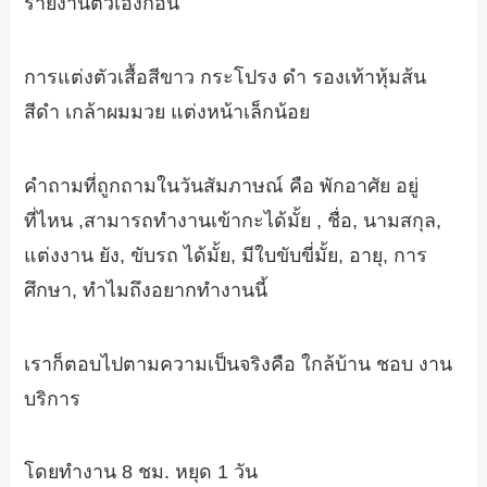
รายงานตัวเองก่อน
การแต่งตัวเสื้อสีขาว กระโปรง ดำ รองเท้าหุ้มส้น
สีดำ เกล้าผมมวย แต่งหน้าเล็กน้อย
คำถามที่ถูกถามในวันสัมภาษณ์ คือ พักอาศัย อยู่
ที่ไหน ,สามารถทำงานเข้ากะได้มั้ย , ชื่อ, นามสกุล,
แต่งงาน ยัง, ขับรถ ได้มั้ย, มีใบขับขี่มั้ย, อายุ, การ
ศึกษา, ทำไมถึงอยากทำงานนี้
เราก็ตอบไปตามความเป็นจริงคือ ใกล้บ้าน ชอบ งาน
บริการ
โดยทำงาน 8 ชม. หยุด 1 วัน