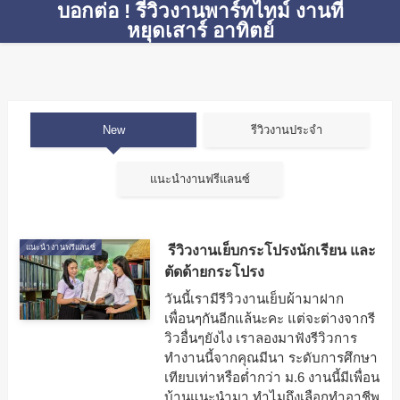
บอกต่อ ! รีวิวงานพาร์ทไทม์ งานที่
หยุดเสาร์ อาทิตย์
New
รีวิวงานประจำ
แนะนำงานฟรีแลนซ์
รีวิวงานเย็บกระโปรงนักเรียน และ
แนะนำงานฟรีแลนซ์
ตัดด้ายกระโปรง
วันนี้เรามีรีวิวงานเย็บผ้ามาฝาก
เพื่อนๆกันอีกแล้นะคะ แต่จะต่างจากรี
วิวอื่นๆยังไง เราลองมาฟังรีวิวการ
ทำงานนี้จากคุณมีนา ระดับการศึกษา
เทียบเท่าหรือต่ำกว่า ม.6 งานนี้มีเพื่อน
บ้านแนะนำมา ทำไมถึงเลือกทำอาชีพ