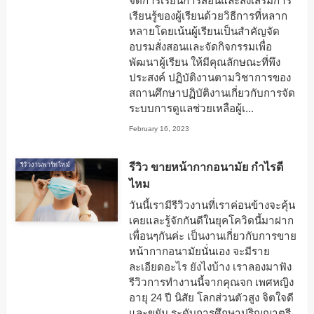
จัดการเรียนการสอนและส่งเสริมการ
เรียนรู้ของผู้เรียนด้วยวิธีการที่หลาก
หลายโดยเน้นผู้เรียนเป็นสำคัญจัด
อบรมสั่งสอนและจัดกิจกรรมเพื่อ
พัฒนาผู้เรียน ให้มีคุณลักษณะที่พึง
ประสงค์ ปฏิบัติงานตามวิชาการของ
สถานศึกษาปฏิบัติงานเกี่ยวกับการจัด
ระบบการดูแลช่วยเหลือผู้เ...
February 16, 2023
รีวิว ขายหน้ากากอนามัย กำไรดี
รีวิวงานพาร์ทไทม์
ไหม
วันนี้เรามีรีวิวงานที่เราค่อนข้างจะคุ้น
เคยและรู้จักกันดีในยุคโควิดนี้มาฝาก
เพื่อนๆกันค่ะ เป็นงานเกี่ยวกับการขาย
หน้ากากอนามัยนั่นเอง จะมีราย
ละเอียดอะไร ยังไงบ้าง เราลองมาฟัง
รีวิวการทำงานนี้จากคุณจก เพศหญิง
อายุ 24 ปี นิสัย โลกส่วนตัวสูง จิตใจดี
และขยัน ระดับการศึกษาปริญญาตรี