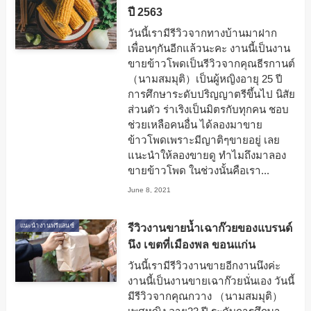
ปี 2563
วันนี้เรามีรีวิวจากทางบ้านมาฝาก
เพื่อนๆกันอีกแล้วนะคะ งานนี้เป็นงาน
ขายข้าวโพดเป็นรีวิวจากคุณธีรกานต์
（นามสมมุติ）เป็นผู้หญิงอายุ 25 ปี
การศึกษาระดับปริญญาตรีขึ้นไป นิสัย
ส่วนตัว ร่าเริงเป็นมิตรกับทุกคน ชอบ
ช่วยเหลือคนอื่น ได้ลองมาขาย
ข้าวโพดเพราะมีญาติๆขายอยู่ เลย
แนะนำให้ลองขายดู ทำไมถึงมาลอง
ขายข้าวโพด ในช่วงนั้นคือเรา...
June 8, 2021
รีวิวงานขายน้ำเฉาก๊วยของแบรนด์
แนะนำงานฟรีแลนซ์
นึง เขตที่เมืองพล ขอนแก่น
วันนี้เรามีรีวิวงานขายอีกงานนึงค่ะ
งานนี้เป็นงานขายเฉาก๊วยนั่นเอง วันนี้
มีรีวิวจากคุณกวาง （นามสมมุติ）