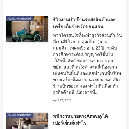
รีวิวงานเปิดร้านรับส่งสินค้าและ
แนะนำงานฟรีแลนซ์
เครื่องดื่มจังหวัดขอนแก่น
หากใครสนใจที่จะทำธุรกิจส่วนตัว วัน
นี้เรามีรีวิวจาก คุณติ๊ก （นาม
สมมุติ） เพศหญิง อายุ 23 ปี ระดับ
การศึกษาระดับปริญญาตรีขึ้นไป
นิสัยซื่อสัตย์ ชอบงานขาย อดทน
ขยัน และที่สนใจทำงานนี้เนื่องจาก
เป็นคนในพื้นที่และเคยทำงานที่บริษัท
ขายเครื่องดื่มมาก่อน เลยออกมาเปิด
ร้านเป็นของตัวเอง ทำไมถึงเลือกทำ
ธุรกิจด้านนี้ เนื่องจากที่...
April 17, 2021
พนักงานขายตรงAmwayได้
แนะนำงานฟรีแลนซ์
เปอร์เซ็นต์เท่าไร