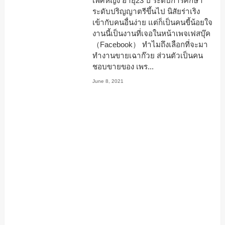
เพศหญิง อายุ23 ปี ระดับการศึกษา
ระดับปริญญาตรีขึ้นไป นิสัยร่าเริง
เข้ากับคนอื่นง่าย แต่ก็เป็นคนขี้น้อยใจ
งานนี้เป็นงานที่เจอในหน้าเพจเฟสบุ๊ค
（Facebook） ทำไมถึงเลือกที่จะมา
ทำงานขายเฉาก๊วย ส่วนตัวเป็นคน
ชอบขายของ เพร...
June 8, 2021