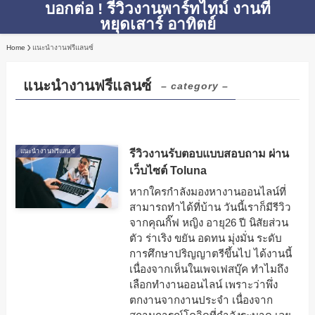
บอกต่อ ! รีวิวงานพาร์ทไทม์ งานที่
หยุดเสาร์ อาทิตย์
Home
แนะนำงานฟรีแลนซ์
แนะนำงานฟรีแลนซ์
– category –
รีวิวงานรับตอบแบบสอบถาม ผ่าน
แนะนำงานฟรีแลนซ์
เว็บไซต์ Toluna
หากใครกำลังมองหางานออนไลน์ที่
สามารถทำได้ที่บ้าน วันนี้เราก็มีรีวิว
จากคุณกิ๊ฟ หญิง อายุ26 ปี นิสัยส่วน
ตัว ร่าเริง ขยัน อดทน มุ่งมั่น ระดับ
การศึกษาปริญญาตรีขึ้นไป ได้งานนี้
เนื่องจากเห็นในเพจเฟสบุ๊ค ทำไมถึง
เลือกทำงานออนไลน์ เพราะว่าพึ่ง
ตกงานจากงานประจำ เนื่องจาก