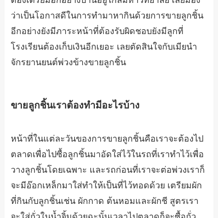
ว่าเป็นโอกาสดีในการทำมาหากินด้วยการขายลูกชิ้น
อีกอย่างยังมีภาระหน้าที่ต้องรับผิดชอบยังมีลูกที่
โรงเรียนต้องเก็บเงินอีกเยอะ เลยตัดสินใจกับเมียนำ
จักรยานยนต์พ่วงข้างขายลูกชิ้น
ขายลูกชิ้นเราต้องทำมีอะไรบ้าง
หน้าที่ในแต่ละวันของการขายลูกชิ้นคือเราจะต้องไป
ตลาดเพื่อไปซื้อลูกชิ้นมาอัดใส่ไว้ในรถที่เราทำไว้เพื่อ
วางลูกชิ้นโดยเฉพาะ และรถก่อนที่เราจะต่อพ่วงเราก็
จะมีอ๊อกเหล็กมาใส่ทำให้เป็นที่ไว้ทอดด้วย เตรียมผัก
ที่กินกับลูกชิ้นเช่น ผักกาด ต้นหอมและผักชี สูตรเรา
จะใส่ถั่วในน้ำจิ้มด้วยฉะนั้นเวลาไปตลาดก็จะซื้อถั่ว