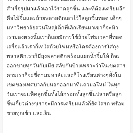
สำเร็จรูปมาแล้วเอาไว้ราดลูกชิ้น และที่ต้องเตรียมอีก
คือไม้จิ้มและถ้วยพลาสติกเอาไว้ใส่ลูกชิ้นทอด เด็กๆ
มหาวิทยาลัยส่วนใหญ่เด็กที่เลิกเรียนมาเขาก็จะหิว
เรามองตรงนั้นเราก็เลยมีการใช้ถ้วยโฟมเวลาที่ทอด
เสร็จแล้วเราก็เทใส่ถ้วยโฟมหรือใครต้องการใส่ถุง
พลาสติกเราก็มีถุงพลาสติกพร้อมแยกน้ำจิ้มให้ ก็จะ
ออกขายทุกวันกับเมีย สลับกันบ้างเพราะว่าในเขตสาร
คามเราก็จะขี่ตามมหาลัยและก็โรงเรียนต่างๆทั้งใน
เขตของเทศบาลกับนอกออกมาที่แถวมอใหม่ ในทุก
วันเราจะแพ็คลูกชิ้นทั้งไส้กรอกทั้งลูกชิ้นปลาหรือลูก
ชิ้นเกี้ยวต่างๆเราจะมีการเตรียมแล้วก็ยัดใส่รถ พร้อม
ขายทุกเช้า และเย็น