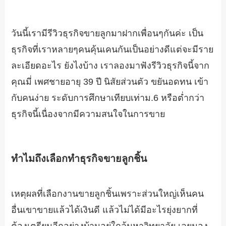
วันนี้เรามีรีวิวธุรกิจขายลูกมาฝากเพื่อนๆกันค่ะ เป็น
ธุรกิจที่เราหลายๆคนคุ้นเคนกันเป็นอย่างดีแต่จะมีราย
ละเอียดอะไร ยังไงบ้าง เราลองมาฟังรีวิวธุรกิจนี้จาก
คุณมี่ เพศชายอายุ 39 ปี นิสัยส่วนตัว ขยันอดทน เข้า
กับคนง่าย ระดับการศึกษาเทียบเท่าม.6 หรือต่ำกว่า
ธุรกิจนี้เนื่องจากมีความสนใจในการขาย
ทำไมถึงเลือกทำธุรกิจขายลูกชิ้น
เหตุผลที่เลือกงานขายลูกชิ้นเพราะส่วนใหญ่เห็นคน
อื่นเขาขายแล้วได้เงินดี แล้วไม่ได้มีอะไรยุ่งยากที่
ต้องเตรียมอีกอย่างบ้านอยู่ใกล้มหาวิทยาลัย เลยมอง