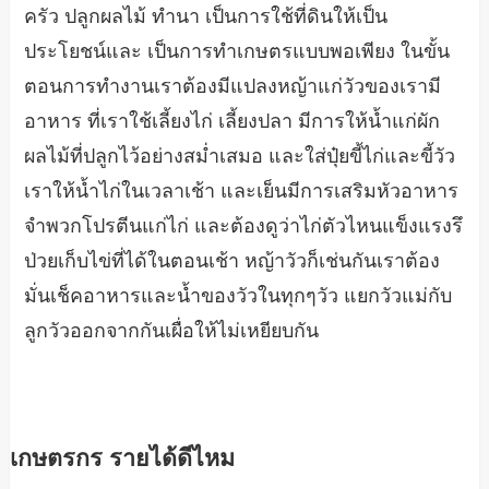
ครัว ปลูกผลไม้ ทำนา เป็นการใช้ที่ดินให้เป็น
ประโยชน์และ เป็นการทำเกษตรแบบพอเพียง ในขั้น
ตอนการทำงานเราต้องมีแปลงหญ้าแก่วัวของเรามี
อาหาร ที่เราใช้เลี้ยงไก่ เลี้ยงปลา มีการให้น้ำแก่ผัก
ผลไม้ที่ปลูกไว้อย่างสม่ำเสมอ และใส่ปุ๋ยขี้ไก่และขี้วัว
เราให้น้ำไก่ในเวลาเช้า และเย็นมีการเสริมหัวอาหาร
จำพวกโปรตีนแก่ไก่ และต้องดูว่าไก่ตัวไหนแข็งแรงรึ
ป่วยเก็บไข่ที่ได้ในตอนเช้า หญ้าวัวก็เช่นกันเราต้อง
มั่นเช็คอาหารและน้ำของวัวในทุกๆวัว แยกวัวแม่กับ
ลูกวัวออกจากกันเผื่อให้ไม่เหยียบกัน
เกษตรกร รายได้ดีไหม