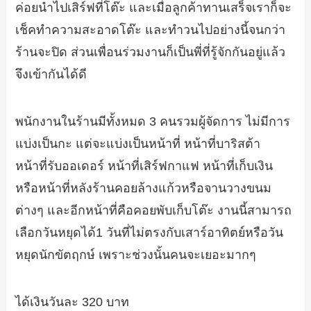
ค่อยนำไปเสิร์ฟที่โต๊ะ และเมื่อลูกค้าทานเสร็จเราก็จะ
เช็คทำความสะอาดโต๊ะ และทำวนไปอย่างนี้จนกว่า
ร้านจะปิด ส่วนเพื่อนร่วมงานก็เป็นพี่ที่รู้จักกันอยู่แล้ว
จึงเข้ากันได้ดี
พนักงานในร้านมีทั้งหมด 3 คนรวมผู้จัดการ ไม่มีการ
แบ่งเป็นกะ แต่จะแบ่งเป็นหน้าที่ หน้าที่บาริสต้า
หน้าที่รับออเดอร์ หน้าที่เสิร์ฟกาแฟ หน้าที่เก็บเงิน
หรือหน้าที่หลังร้านคอยล้างแก้วหรือจานวางขนม
ต่างๆ และอีกหน้าที่คือคอยพับเก็บโต๊ะ งานนี้สามารถ
เลือกวันหยุดได้1 วันที่ไม่ตรงกับเสาร์อาทิตย์หรือวัน
หยุดนักขัตฤกษ์ เพราะช่วงนั้นคนจะเยอะมากๆ
ได้เงินวันละ 320 บาท