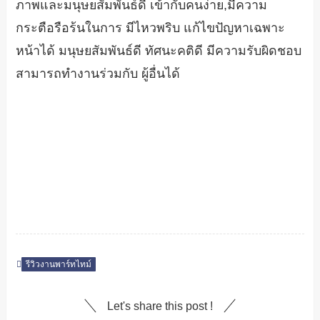
ภาพและมนุษยสัมพันธ์ดี เข้ากับคนง่าย,มีความ
กระตือรือร้นในการ มีไหวพริบ แก้ไขปัญหาเฉพาะ
หน้าได้ มนุษยสัมพันธ์ดี ทัศนะคติดี มีความรับผิดชอบ
สามารถทำงานร่วมกับ ผู้อื่นได้
รีวิวงานพาร์ทไทม์
Let's share this post !