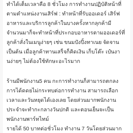
ทำได้เต็มเวลาคือ 8 ชั่วโมง การทำงานปฏิบัติหน้าที่
ตามตำแหน่งงานเสิร์ฟ : ทำหน้าที่รับออเดอร์ เสิร์ฟ
อาหารและบริการลูกค้าในบางครั้งหากลุกค้ามี
จำนวนมาก็จะทำหน้าที่ประกอบอาหารตามออเดอร์ที่
ลูกค้าสั่งในเมนูง่ายๆ เช่น ขนมปังปิ้งทาเนย จัดจาน
เป็นต้น เมื่อลูกค้าทานเสร็จก็คิดเงิน เก็บโต๊ะ เป๋นงา
นง่ายๆ ไม่ต้องใช้ทักษะอะไรมาก
ร้านมีพนักงาน5 คน กะการทำงานก็สามารถตกลง
การได้ดดยไม่กระทบต่อการทำงาน สามารถเลือก
เวลาและวันหยุดได้เองเลย โดยส่วนมากพนักงาน
ประจำจะทำกะกลางวันปกติ และตอนเย็นจะเป็น
พนักงานพาร์ทไทม์
รายได้ 50 บาทต่อชั่วโมง ทำงาน 7 วันโดยส่วนมาก